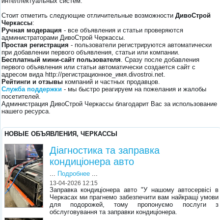
интеллектуальных систем.
Стоит отметить следующие отличительные возможности
ДивоСтрой
Черкассы
:
Ручная модерация
- все объявления и статьи проверяются
администраторами ДивоСтрой Черкассы.
Простая регистрация
- пользователи регистрируются автоматически
при добавлении первого объявления, статьи или компании.
Бесплатный мини-сайт пользователя
. Сразу после добавления
первого объявления или статьи автоматически создается сайт с
адресом вида http://регистрационное_имя.divostroi.net.
Рейтинги и отзывы
компаний и частных продавцов.
Служба поддержки
- мы быстро реагируем на пожелания и жалобы
посетителей.
Администрация ДивоСтрой Черкассы благодарит Вас за использование
нашего ресурса.
НОВЫЕ ОБЪЯВЛЕНИЯ, ЧЕРКАССЫ
Діагностика та заправка
кондиціонера авто
...
Подробнее
...
13-04-2026 12:15
Заправка кондиціонера авто "У нашому автосервісі в
Черкасах ми прагнемо забезпечити вам найкращі умови
для подорожей, тому пропонуємо послуги з
обслуговування та заправки кондиціонера.