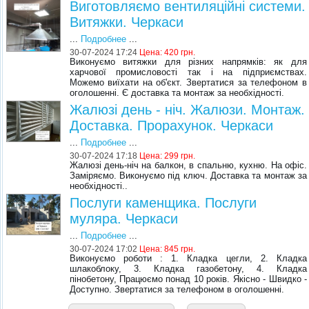
Виготовляємо вентиляційні системи.
Витяжки. Черкаси
...
Подробнее
...
30-07-2024 17:24
Цена: 420 грн.
Виконуємо витяжки для різних напрямків: як для
харчової промисловості так і на підприємствах.
Можемо виїхати на об'єкт. Звертатися за телефоном в
оголошенні. Є доставка та монтаж за необхідності.
Жалюзі день - ніч. Жалюзи. Монтаж.
Доставка. Прорахунок. Черкаси
...
Подробнее
...
30-07-2024 17:18
Цена: 299 грн.
Жалюзі день-ніч на балкон, в спальню, кухню. На офіс.
Заміряємо. Виконуємо під ключ. Доставка та монтаж за
необхідності..
Послуги каменщика. Послуги
муляра. Черкаси
...
Подробнее
...
30-07-2024 17:02
Цена: 845 грн.
Виконуємо роботи : 1. Кладка цегли, 2. Кладка
шлакоблоку, 3. Кладка газобетону, 4. Кладка
пінобетону, Працюємо понад 10 років. Якісно - Швидко -
Доступно. Звертатися за телефоном в оголошенні.