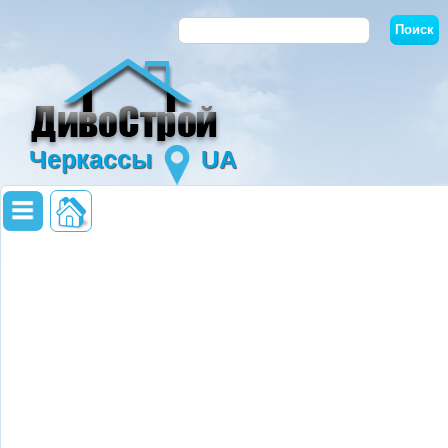
Черкассы
UA