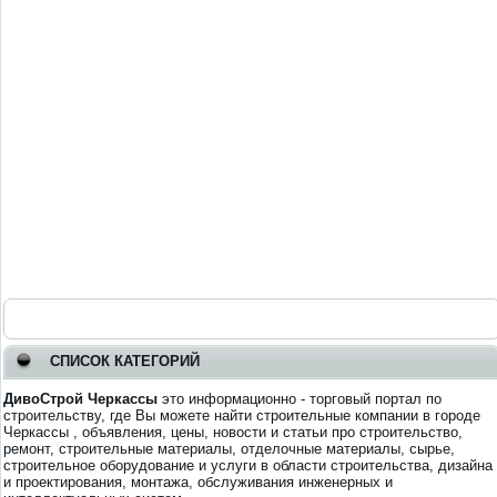
СПИСОК КАТЕГОРИЙ
ДивоСтрой Черкассы
это информационно - торговый портал по
строительству, где Вы можете найти строительные компании в городе
Черкассы , объявления, цены, новости и статьи про строительство,
ремонт, строительные материалы, отделочные материалы, сырье,
строительное оборудование и услуги в области строительства, дизайна
и проектирования, монтажа, обслуживания инженерных и