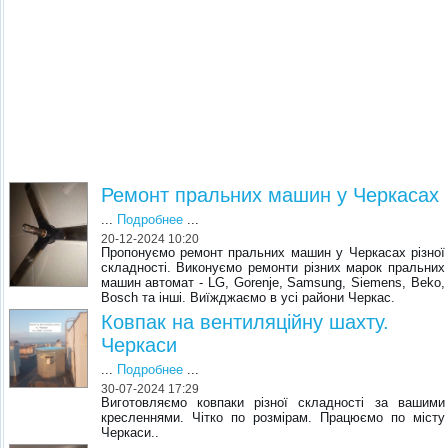
Ремонт пральних машин у Черкасах
...
Подробнее
...
20-12-2024 10:20
Пропонуємо ремонт пральних машин у Черкасах різної
складності. Виконуємо ремонти різних марок пральних
машин автомат - LG, Gorenje, Samsung, Siemens, Beko,
Bosch та інші. Виїжджаємо в усі райони Черкас.
Ковпак на вентиляційну шахту.
Черкаси
...
Подробнее
...
30-07-2024 17:29
Виготовляємо ковпаки різної складності за вашими
кресленнями. Чітко по розмірам. Працюємо по місту
Черкаси..